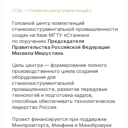
лидерство России.
Проект финансируется при поддержке
Минпромторга, Минфина и Минобрнауки
России. К 2030 году планируется
завершить оснащение центра
специализированными научно-
производственными лабораториями,
которые станут ядром отраслевой
инновационной экосистемы.
Смотреть презентацию (.pdf)
[ Сотрудники ]
КОМАНДА ГЦК