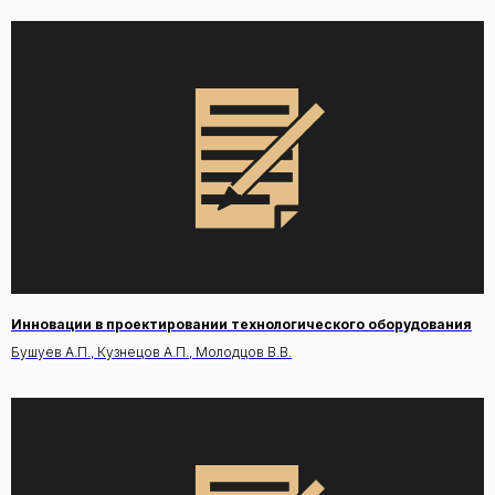
Инновации в проектировании технологического оборудования
Бушуев А.П., Кузнецов А.П., Молодцов В.В.