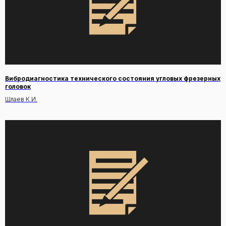
Вибродиагностика технического состояния угловых фрезерных
головок
Шлаев К.И.