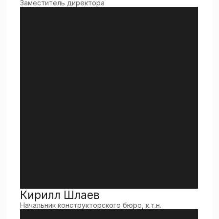
[ Документация ]
НАУЧНЫЕ
ПУБЛИКАЦИИ
СОТРУДНИКОВ