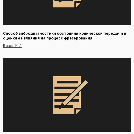
Способ вибродиагностики состояния конической передачи и
оценки ее влияния на процесс фрезерования
Шлаев К.И.