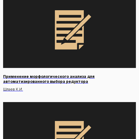
Применение морфологического анализа для
автоматизированного выбора редуктора
Шлаев К.И.