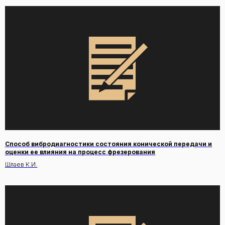
Способ вибродиагностики состояния конической передачи и
оценки ее влияния на процесс фрезерования
Шлаев К.И.