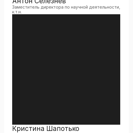
Владислав Демин
Начальник Управления проектами и ресурсами
Тамерлан Дзукаев
Руководитель Управления конструкторского бюро