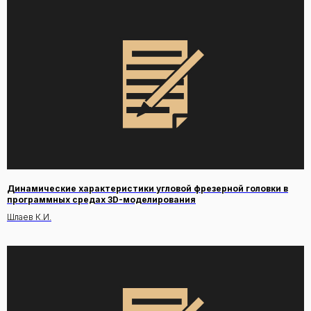
Динамические характеристики угловой фрезерной головки в
программных средах 3D-моделирования
Шлаев К.И.