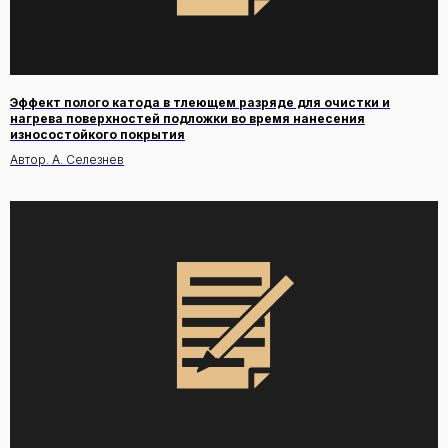
Эффект полого катода в тлеющем разряде для очистки и
нагрева поверхностей подложки во время нанесения
износостойкого покрытия
Автор. А. Селезнев