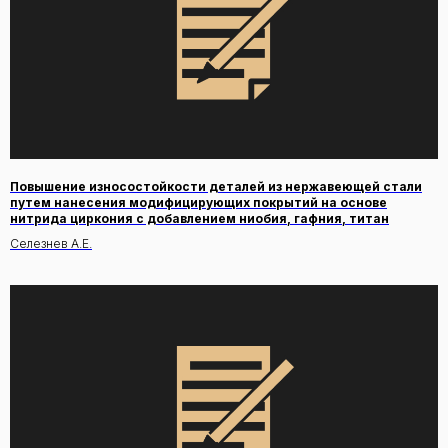
Повышение износостойкости деталей из нержавеющей стали
путем нанесения модифицирующих покрытий на основе
нитрида циркония с добавлением ниобия, гафния, титан
Селезнев А.Е.