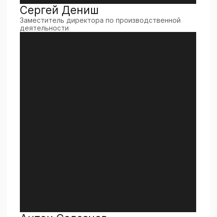
Кирилл Шлаев
Начальник конструкторского бюро, к.т.н.