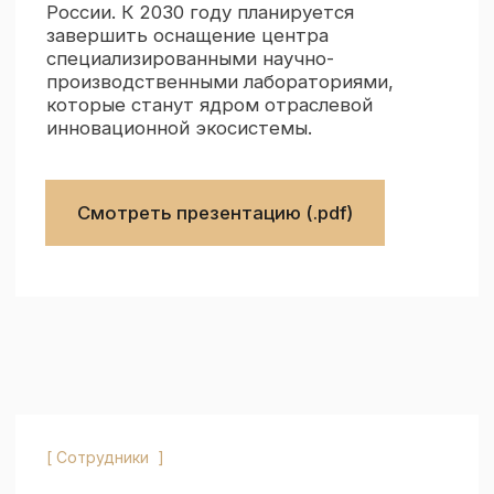
Юрий Коваль
Директор