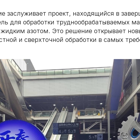
ие заслуживает проект, находящийся в зав
ель для обработки труднообрабатываемых м
 жидким азотом. Это решение открывает нов
стной и сверхточной обработки в самых тре