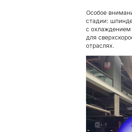
Особое вниман
стадии: шпинд
с охлаждением
для сверхскоро
отраслях.