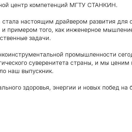
вной центр компетенций МГТУ СТАНКИН.
 стала настоящим драйвером развития для 
 и примером того, как инженерное мышлени
ственные задачи.
нкоинструментальной промышленности сего
гического суверенитета страны, и мы ценим 
ело наш выпускник.
льного здоровья, энергии и новых побед на б