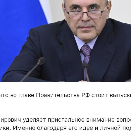
что во главе Правительства РФ стоит выпус
ирович уделяет пристальное внимание вопр
ики. Именно благодаря его идее и личной п