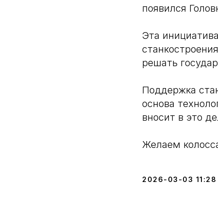
появился Голо
Эта инициатива
станкостроения
решать государ
Поддержка ста
основа техноло
вносит в это д
Желаем колосса
2026-03-03 11:28