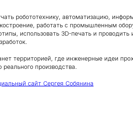
учать робототехнику, автоматизацию, инфо
нкостроение, работать с промышленным обор
отипы, использовать 3D-печать и проводить
зработок.
нет территорией, где инженерные идеи про
о реального производства.
циальный сайт Сергея Собянина