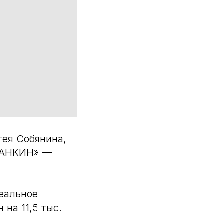
гея Собянина,
СТАНКИН» —
реальное
на 11,5 тыс.