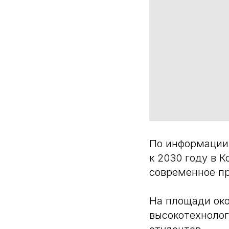
По информации,
к 2030 году в
современное пр
На площади око
высокотехнолог