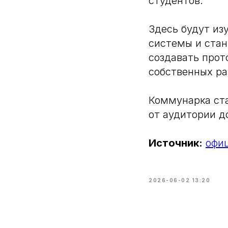
студентов.
Здесь будут из
системы и ста
создавать прот
собственных ра
Коммунарка ста
от аудитории д
Источник:
офи
2026-06-02 13:20