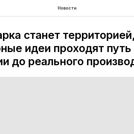
Новости
рка станет территорией,
ные идеи проходят путь
ии до реального произво